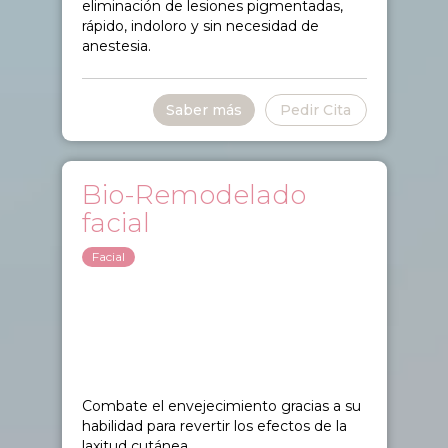
eliminación de lesiones pigmentadas,
rápido, indoloro y sin necesidad de
anestesia.
Saber más
Pedir Cita
Bio-Remodelado
facial
Facial
Combate el envejecimiento gracias a su
habilidad para revertir los efectos de la
laxitud cutánea.