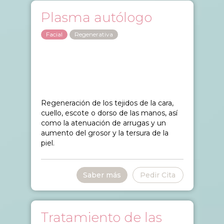
Plasma autólogo
Facial
Regenerativa
Regeneración de los tejidos de la cara,
cuello, escote o dorso de las manos, así
como la atenuación de arrugas y un
aumento del grosor y la tersura de la
piel.
Saber más
Pedir Cita
Tratamiento de las