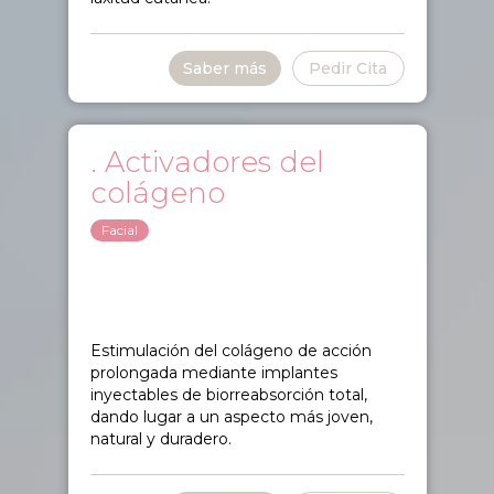
Saber más
Pedir Cita
. Activadores del
colágeno
Facial
Estimulación del colágeno de acción
prolongada mediante implantes
inyectables de biorreabsorción total,
dando lugar a un aspecto más joven,
natural y duradero.