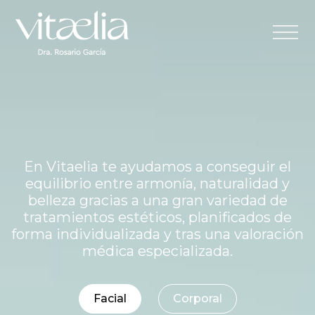
Home
Equipo
En Vitaelia te ayudamos a conseguir el
equilibrio entre armonía, naturalidad y
Servicios
belleza gracias a una gran variedad de
tratamientos estéticos, planificados de
forma individualizada y tras una valoración
médica especializada.
Contacto
Facial
Corporal