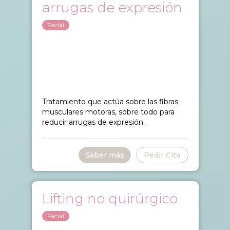
arrugas de expresión
Facial
Tratamiento que actúa sobre las fibras
musculares motoras, sobre todo para
reducir arrugas de expresión.
Saber más
Pedir Cita
Lifting no quirúrgico
Facial