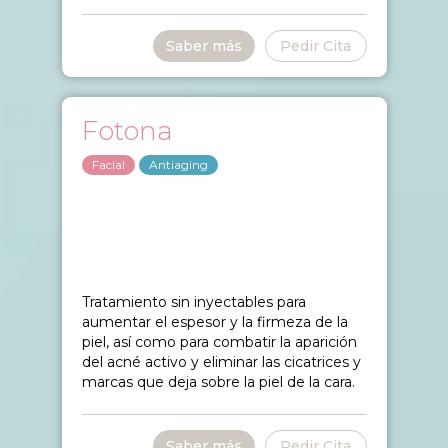
Saber más
Pedir Cita
Fotona
Facial
Antiaging
Tratamiento sin inyectables para
aumentar el espesor y la firmeza de la
piel, así como para combatir la aparición
del acné activo y eliminar las cicatrices y
marcas que deja sobre la piel de la cara.
Saber más
Pedir Cita