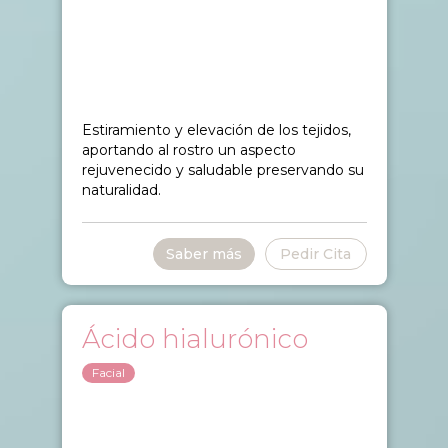
Estiramiento y elevación de los tejidos,
aportando al rostro un aspecto
rejuvenecido y saludable preservando su
naturalidad.
Saber más
Pedir Cita
Ácido hialurónico
Facial