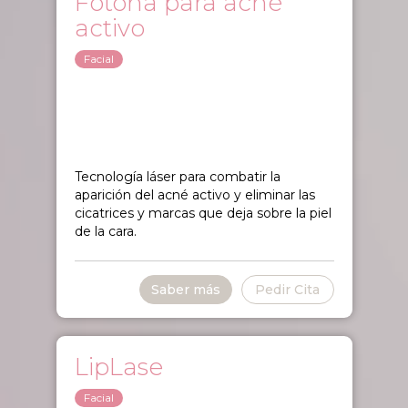
Fotona para acné
activo
Facial
Tecnología láser para combatir la
aparición del acné activo y eliminar las
cicatrices y marcas que deja sobre la piel
de la cara.
Saber más
Pedir Cita
LipLase
Facial