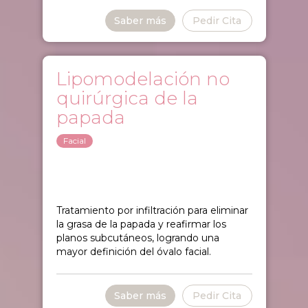
Saber más
Pedir Cita
Lipomodelación no
quirúrgica de la
papada
Facial
Tratamiento por infiltración para eliminar
la grasa de la papada y reafirmar los
planos subcutáneos, logrando una
mayor definición del óvalo facial.
Saber más
Pedir Cita