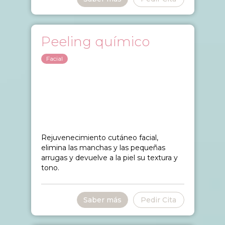
Peeling químico
Facial
Rejuvenecimiento cutáneo facial,
elimina las manchas y las pequeñas
arrugas y devuelve a la piel su textura y
tono.
Saber más
Pedir Cita