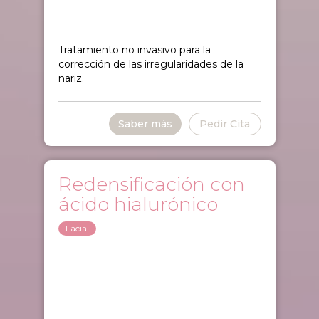
Tratamiento no invasivo para la
corrección de las irregularidades de la
nariz.
Saber más
Pedir Cita
Redensificación con
ácido hialurónico
Facial