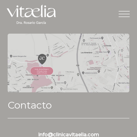
Home
Equipo
Servicios
Contacto
Contacto
info@clinicavitaelia.com