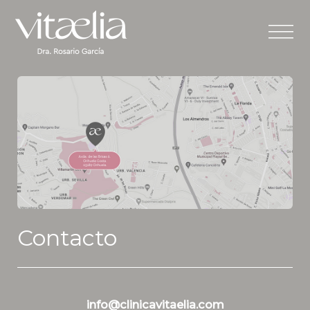
Home
Equipo
Servicios
Contacto
Contacto
info@clinicavitaelia.com